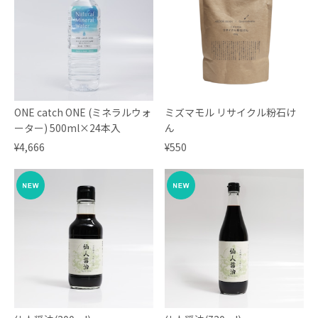
ONE catch ONE (ミネラルウォ
ミズマモル リサイクル粉石け
ーター) 500ml×24本入
ん
¥4,666
¥550