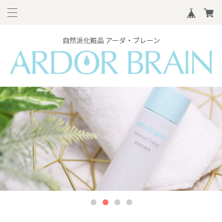
自然派化粧品 アーダ・ブレーン