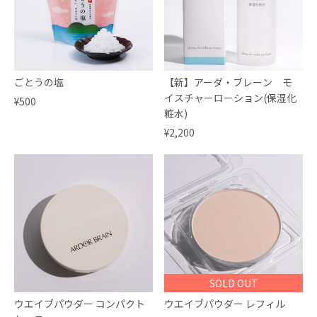
ごとうの塩
【新】アーダ・ブレーン モ
イスチャーローション(保湿化
¥500
粧水)
¥2,200
SOLD OUT
ウエイブパウダー コンパクト
ウエイブパウダー レフィル