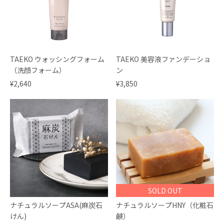
TAEKO ウォッシングフォーム
TAEKO 美容液ファンデーショ
（洗顔フォーム）
ン
¥2,640
¥3,850
SOLD OUT
ナチュラルソープASA(麻炭石
ナチュラルソープHNY（化粧石
けん)
鹸）