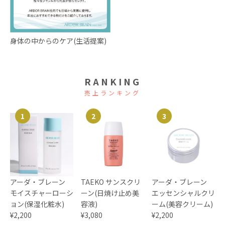
身体の中からのケア(生活提案)
RANKING
売上ランキング
1
2
3
アーダ・ブレーン
TAEKO サンスクリ
アーダ・ブレーン
モイスチャーローシ
ーン(日焼け止め美
エッセンシャルクリ
ョン(保湿化粧水)
容液)
ーム(美容クリーム)
¥2,200
¥3,080
¥2,200